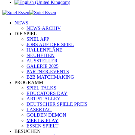
NEWS
NEWS-ARCHIV
DIE SPIEL
SPIEL APP
JOBS AUF DER SPIEL
HALLENPLÄNE
NEUHEITEN
AUSSTELLER
GALERIE 2025
PARTNER-EVENTS
B2B MATCHMAKING
PROGRAMM
SPIEL.TALKS
EDUCATORS DAY
ARTIST ALLEY
DEUTSCHER SPIELE PREIS
LASERTAG
GOLDEN DEMON
MEET & PLAY
ESSEN SPIELT
BESUCHEN