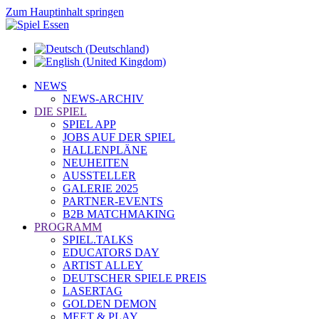
Zum Hauptinhalt springen
NEWS
NEWS-ARCHIV
DIE SPIEL
SPIEL APP
JOBS AUF DER SPIEL
HALLENPLÄNE
NEUHEITEN
AUSSTELLER
GALERIE 2025
PARTNER-EVENTS
B2B MATCHMAKING
PROGRAMM
SPIEL.TALKS
EDUCATORS DAY
ARTIST ALLEY
DEUTSCHER SPIELE PREIS
LASERTAG
GOLDEN DEMON
MEET & PLAY