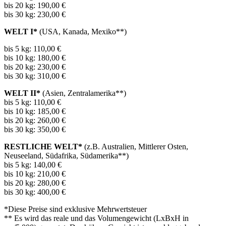
bis 20 kg: 190,00 €
bis 30 kg: 230,00 €
WELT I*
(USA, Kanada, Mexiko**)
bis 5 kg: 110,00 €
bis 10 kg: 180,00 €
bis 20 kg: 230,00 €
bis 30 kg: 310,00 €
WELT II*
(Asien, Zentralamerika**)
bis 5 kg: 110,00 €
bis 10 kg: 185,00 €
bis 20 kg: 260,00 €
bis 30 kg: 350,00 €
RESTLICHE WELT*
(z.B. Australien, Mittlerer Osten,
Neuseeland, Südafrika, Südamerika**)
bis 5 kg: 140,00 €
bis 10 kg: 210,00 €
bis 20 kg: 280,00 €
bis 30 kg: 400,00 €
*Diese Preise sind exklusive Mehrwertsteuer
** Es wird das reale und das Volumengewicht (LxBxH in