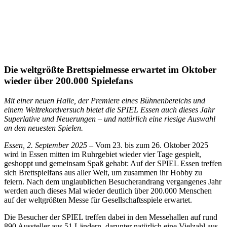
Die weltgrößte Brettspielmesse erwartet im Oktober
wieder über 200.000 Spielefans
Mit einer neuen Halle, der Premiere eines Bühnenbereichs und
einem Weltrekordversuch bietet die SPIEL Essen auch dieses Jahr
Superlative und Neuerungen – und natürlich eine riesige Auswahl
an den neuesten Spielen.
Essen, 2. September 2025 –
Vom 23. bis zum 26. Oktober 2025
wird in Essen mitten im Ruhrgebiet wieder vier Tage gespielt,
geshoppt und gemeinsam Spaß gehabt: Auf der SPIEL Essen treffen
sich Brettspielfans aus aller Welt, um zusammen ihr Hobby zu
feiern. Nach dem unglaublichen Besucherandrang vergangenes Jahr
werden auch dieses Mal wieder deutlich über 200.000 Menschen
auf der weltgrößten Messe für Gesellschaftsspiele erwartet.
Die Besucher der SPIEL treffen dabei in den Messehallen auf rund
890 Aussteller aus 51 Ländern, darunter natürlich eine Vielzahl aus