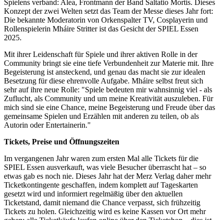
Spielens verband: Alea, Frontmann der Band Saltatio Mortis. Dieses
Konzept der zwei Welten setzt das Team der Messe dieses Jahr fort:
Die bekannte Moderatorin von Orkenspalter TV, Cosplayerin und
Rollenspielerin Mháire Stritter ist das Gesicht der SPIEL Essen
2025.
Mit ihrer Leidenschaft für Spiele und ihrer aktiven Rolle in der
Community bringt sie eine tiefe Verbundenheit zur Materie mit. Ihre
Begeisterung ist ansteckend, und genau das macht sie zur idealen
Besetzung für diese ehrenvolle Aufgabe. Mháire selbst freut sich
sehr auf ihre neue Rolle: "Spiele bedeuten mir wahnsinnig viel - als
Zuflucht, als Community und um meine Kreativität auszuleben. Für
mich sind sie eine Chance, meine Begeisterung und Freude über das
gemeinsame Spielen und Erzählen mit anderen zu teilen, ob als
Autorin oder Entertainerin."
Tickets, Preise und Öffnungszeiten
Im vergangenen Jahr waren zum ersten Mal alle Tickets für die
SPIEL Essen ausverkauft, was viele Besucher überrascht hat – so
etwas gab es noch nie. Dieses Jahr hat der Merz Verlag daher mehr
Ticketkontingente geschaffen, indem komplett auf Tageskarten
gesetzt wird und informiert regelmäßig über den aktuellen
Ticketstand, damit niemand die Chance verpasst, sich frühzeitig
Tickets zu holen. Gleichzeitig wird es keine Kassen vor Ort mehr