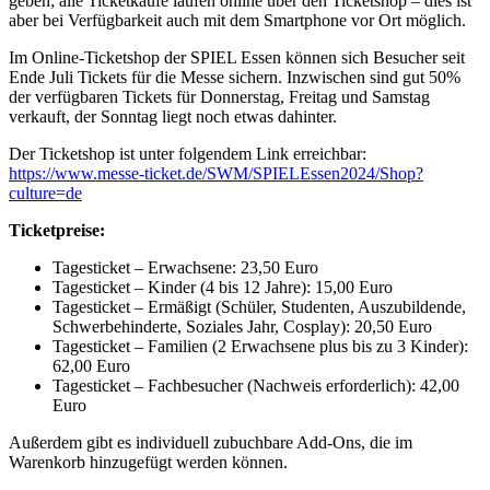
geben; alle Ticketkäufe laufen online über den Ticketshop – dies ist
aber bei Verfügbarkeit auch mit dem Smartphone vor Ort möglich.
Im Online-Ticketshop der SPIEL Essen können sich Besucher seit
Ende Juli Tickets für die Messe sichern. Inzwischen sind gut 50%
der verfügbaren Tickets für Donnerstag, Freitag und Samstag
verkauft, der Sonntag liegt noch etwas dahinter.
Der Ticketshop ist unter folgendem Link erreichbar:
https://www.messe-ticket.de/SWM/SPIELEssen2024/Shop?
culture=de
Ticketpreise:
Tagesticket – Erwachsene: 23,50 Euro
Tagesticket – Kinder (4 bis 12 Jahre): 15,00 Euro
Tagesticket – Ermäßigt (Schüler, Studenten, Auszubildende,
Schwerbehinderte, Soziales Jahr, Cosplay): 20,50 Euro
Tagesticket – Familien (2 Erwachsene plus bis zu 3 Kinder):
62,00 Euro
Tagesticket – Fachbesucher (Nachweis erforderlich): 42,00
Euro
Außerdem gibt es individuell zubuchbare Add-Ons, die im
Warenkorb hinzugefügt werden können.