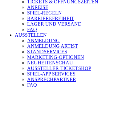
TICKETS & ÖFFNUNGSZEITEN
ANREISE
SPIEL-REGELN
BARRIEREFREIHEIT
LAGER UND VERSAND
FAQ
AUSSTELLEN
ANMELDUNG
ANMELDUNG ARTIST
STANDSERVICES
MARKETING-OPTIONEN
NEUHEITENSCHAU
AUSSTELLER-TICKETSHOP
SPIEL-APP SERVICES
ANSPRECHPARTNER
FAQ