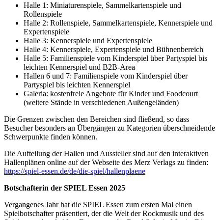
Halle 1: Miniaturenspiele, Sammelkartenspiele und
Rollenspiele
Halle 2: Rollenspiele, Sammelkartenspiele, Kennerspiele und
Expertenspiele
Halle 3: Kennerspiele und Expertenspiele
Halle 4: Kennerspiele, Expertenspiele und Bühnenbereich
Halle 5: Familienspiele vom Kinderspiel über Partyspiel bis
leichten Kennerspiel und B2B-Area
Hallen 6 und 7: Familienspiele vom Kinderspiel über
Partyspiel bis leichten Kennerspiel
Galeria: kostenfreie Angebote für Kinder und Foodcourt
(weitere Stände in verschiedenen Außengeländen)
Die Grenzen zwischen den Bereichen sind fließend, so dass
Besucher besonders an Übergängen zu Kategorien überschneidende
Schwerpunkte finden können.
Die Aufteilung der Hallen und Aussteller sind auf den interaktiven
Hallenplänen online auf der Webseite des Merz Verlags zu finden:
https://spiel-essen.de/de/die-spiel/hallenplaene
Botschafterin der SPIEL Essen 2025
Vergangenes Jahr hat die SPIEL Essen zum ersten Mal einen
Spielbotschafter präsentiert, der die Welt der Rockmusik und des