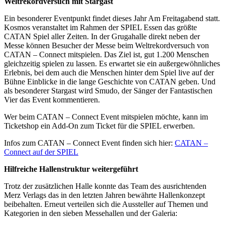
Weltrekordversuch mit Stargast
Ein besonderer Eventpunkt findet dieses Jahr Am Freitagabend statt.
Kosmos veranstaltet im Rahmen der SPIEL Essen das größte
CATAN Spiel aller Zeiten. In der Grugahalle direkt neben der
Messe können Besucher der Messe beim Weltrekordversuch von
CATAN – Connect mitspielen. Das Ziel ist, gut 1.200 Menschen
gleichzeitig spielen zu lassen. Es erwartet sie ein außergewöhnliches
Erlebnis, bei dem auch die Menschen hinter dem Spiel live auf der
Bühne Einblicke in die lange Geschichte von CATAN geben. Und
als besonderer Stargast wird Smudo, der Sänger der Fantastischen
Vier das Event kommentieren.
Wer beim CATAN – Connect Event mitspielen möchte, kann im
Ticketshop ein Add-On zum Ticket für die SPIEL erwerben.
Infos zum CATAN – Connect Event finden sich hier:
CATAN –
Connect auf der SPIEL
Hilfreiche Hallenstruktur weitergeführt
Trotz der zusätzlichen Halle konnte das Team des ausrichtenden
Merz Verlags das in den letzten Jahren bewährte Hallenkonzept
beibehalten. Erneut verteilen sich die Aussteller auf Themen und
Kategorien in den sieben Messehallen und der Galeria: