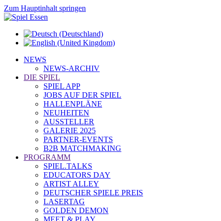
Zum Hauptinhalt springen
NEWS
NEWS-ARCHIV
DIE SPIEL
SPIEL APP
JOBS AUF DER SPIEL
HALLENPLÄNE
NEUHEITEN
AUSSTELLER
GALERIE 2025
PARTNER-EVENTS
B2B MATCHMAKING
PROGRAMM
SPIEL.TALKS
EDUCATORS DAY
ARTIST ALLEY
DEUTSCHER SPIELE PREIS
LASERTAG
GOLDEN DEMON
MEET & PLAY