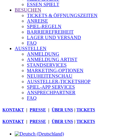
ESSEN SPIELT
BESUCHEN
TICKETS & ÖFFNUNGSZEITEN
ANREISE
SPIEL-REGELN
BARRIEREFREIHEIT
LAGER UND VERSAND
FAQ
AUSSTELLEN
ANMELDUNG
ANMELDUNG ARTIST
STANDSERVICES
MARKETING-OPTIONEN
NEUHEITENSCHAU
AUSSTELLER-TICKETSHOP
SPIEL-APP SERVICES
ANSPRECHPARTNER
FAQ
KONTAKT
|
PRESSE
|
ÜBER UNS
|
TICKETS
KONTAKT
|
PRESSE
|
ÜBER UNS
|
TICKETS