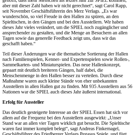
gehofft, dass mehr Menschen als letztes Jahr zur SPIEL kommen,
aber mit dieser Zahl haben wir nicht gerechnet“, sagt Carol Rapp,
seit November Geschäftsführerin des Merz Verlags. „Es war
wunderschön, so viel Freude in den Hallen zu spüren, an den
Spieltischen, in den Gängen und bei den Ausstellern. Wir haben
dieses Jahr vieles verändert, um die SPIEL noch zugänglicher und
ansprechender zu gestalten, und die Menge an Besuchern an allen
Tagen sowie das generelle Feedback zeigt uns, dass wir das
geschafft haben.“
Teil dieser Änderungen war die thematische Sortierung der Hallen
nach Familienspielen, Kenner- und Expertenspielen sowie Rollen-,
Sammelkarten- und Miniaturspielen. Das neue Hallenkonzept,
gepaart mit deutlich breiteren Gängen, half dabei, die
Menschenmenge in den Hallen besser zu verteilen. Durch diese
Maßnahme waren auch kleine Stände von eher unbekannten
Ausstellern in allen Hallen gut zu finden. Mit 935 Ausstellern aus 56
Nationen war die SPIEL auch dieses Jahr äußerst international.
Erfolg für Aussteller
Das deutlich gesteigerte Interesse an der SPIEL Essen hat sich vor
allem auf die Frequenz bei den Ausstellern ausgewirkt: „Unser
Stand war an allen vier Tagen wirklich gut besucht. Die Spieltische
waren fast immer komplett belegt“, sagt Andreas Finkernagel,
Geschäftsführer des Friedberger Verlags Pegasus Spiele, und fügt