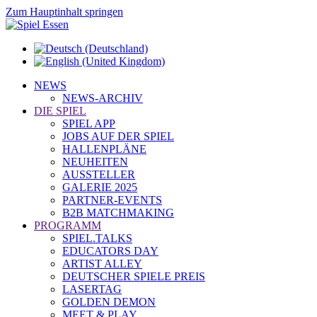
Zum Hauptinhalt springen
NEWS
NEWS-ARCHIV
DIE SPIEL
SPIEL APP
JOBS AUF DER SPIEL
HALLENPLÄNE
NEUHEITEN
AUSSTELLER
GALERIE 2025
PARTNER-EVENTS
B2B MATCHMAKING
PROGRAMM
SPIEL.TALKS
EDUCATORS DAY
ARTIST ALLEY
DEUTSCHER SPIELE PREIS
LASERTAG
GOLDEN DEMON
MEET & PLAY