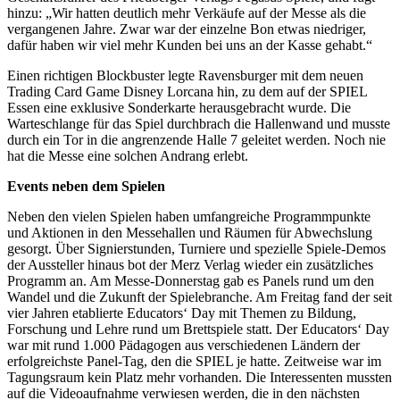
hinzu: „Wir hatten deutlich mehr Verkäufe auf der Messe als die
vergangenen Jahre. Zwar war der einzelne Bon etwas niedriger,
dafür haben wir viel mehr Kunden bei uns an der Kasse gehabt.“
Einen richtigen Blockbuster legte Ravensburger mit dem neuen
Trading Card Game Disney Lorcana hin, zu dem auf der SPIEL
Essen eine exklusive Sonderkarte herausgebracht wurde. Die
Warteschlange für das Spiel durchbrach die Hallenwand und musste
durch ein Tor in die angrenzende Halle 7 geleitet werden. Noch nie
hat die Messe eine solchen Andrang erlebt.
Events neben dem Spielen
Neben den vielen Spielen haben umfangreiche Programmpunkte
und Aktionen in den Messehallen und Räumen für Abwechslung
gesorgt. Über Signierstunden, Turniere und spezielle Spiele-Demos
der Aussteller hinaus bot der Merz Verlag wieder ein zusätzliches
Programm an. Am Messe-Donnerstag gab es Panels rund um den
Wandel und die Zukunft der Spielebranche. Am Freitag fand der seit
vier Jahren etablierte Educators‘ Day mit Themen zu Bildung,
Forschung und Lehre rund um Brettspiele statt. Der Educators‘ Day
war mit rund 1.000 Pädagogen aus verschiedenen Ländern der
erfolgreichste Panel-Tag, den die SPIEL je hatte. Zeitweise war im
Tagungsraum kein Platz mehr vorhanden. Die Interessenten mussten
auf die Videoaufnahme verwiesen werden, die in den nächsten