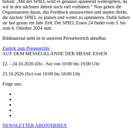
betont: „Mit der SPIEL wird es genauso spannend weitergehen, da
wir in den nächsten Jahren noch viel vorhaben.“ Nun gehen die
Organisatoren daran, das Feedback auszuwerten und starten direkt,
die nächste SPIEL zu planen und weiter zu optimieren. Dafür haben
sie fast genau ein Jahr Zeit: Die SPIEL Essen 24 findet vom 3. bis
zum 6. Oktober 2024 statt.
Bildmaterial steht ist in unserem Pressebereich abrufbar.
Zurück zum Pressearchiv
AUF DEM MESSEGELÄNDE DER MESSE ESSEN
22. - 24.10.2026 (Do - Sa) von 10:00 bis 19:00 Uhr
25.10.2026 (So) von 10:00 bis 18:00 Uhr
Folge uns:
NEWSLETTER ABONNIEREN