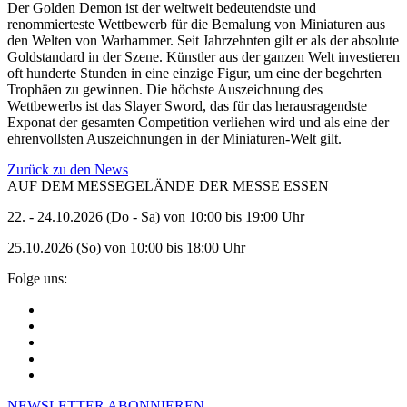
Der Golden Demon ist der weltweit bedeutendste und
renommierteste Wettbewerb für die Bemalung von Miniaturen aus
den Welten von Warhammer. Seit Jahrzehnten gilt er als der absolute
Goldstandard in der Szene. Künstler aus der ganzen Welt investieren
oft hunderte Stunden in eine einzige Figur, um eine der begehrten
Trophäen zu gewinnen. Die höchste Auszeichnung des
Wettbewerbs ist das Slayer Sword, das für das herausragendste
Exponat der gesamten Competition verliehen wird und als eine der
ehrenvollsten Auszeichnungen in der Miniaturen-Welt gilt.
Zurück zu den News
AUF DEM MESSEGELÄNDE DER MESSE ESSEN
22. - 24.10.2026 (Do - Sa) von 10:00 bis 19:00 Uhr
25.10.2026 (So) von 10:00 bis 18:00 Uhr
Folge uns:
NEWSLETTER ABONNIEREN