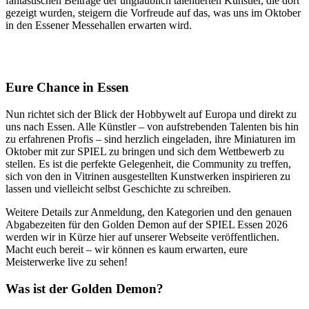
fantastischen Beiträge der unglaublich talentierten Künstler, die dort
gezeigt wurden, steigern die Vorfreude auf das, was uns im Oktober
in den Essener Messehallen erwarten wird.
Eure Chance in Essen
Nun richtet sich der Blick der Hobbywelt auf Europa und direkt zu
uns nach Essen. Alle Künstler – von aufstrebenden Talenten bis hin
zu erfahrenen Profis – sind herzlich eingeladen, ihre Miniaturen im
Oktober mit zur SPIEL zu bringen und sich dem Wettbewerb zu
stellen. Es ist die perfekte Gelegenheit, die Community zu treffen,
sich von den in Vitrinen ausgestellten Kunstwerken inspirieren zu
lassen und vielleicht selbst Geschichte zu schreiben.
Weitere Details zur Anmeldung, den Kategorien und den genauen
Abgabezeiten für den Golden Demon auf der SPIEL Essen 2026
werden wir in Kürze hier auf unserer Webseite veröffentlichen.
Macht euch bereit – wir können es kaum erwarten, eure
Meisterwerke live zu sehen!
Was ist der Golden Demon?