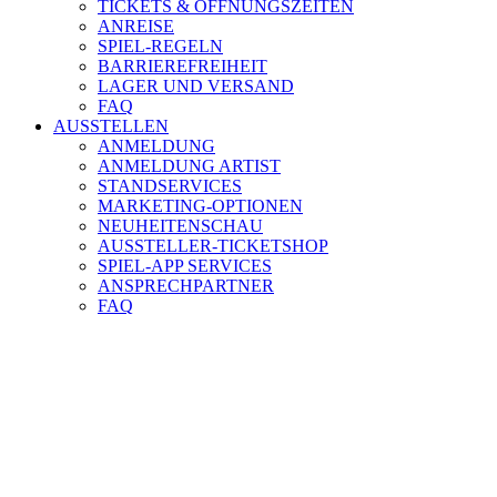
TICKETS & ÖFFNUNGSZEITEN
ANREISE
SPIEL-REGELN
BARRIEREFREIHEIT
LAGER UND VERSAND
FAQ
AUSSTELLEN
ANMELDUNG
ANMELDUNG ARTIST
STANDSERVICES
MARKETING-OPTIONEN
NEUHEITENSCHAU
AUSSTELLER-TICKETSHOP
SPIEL-APP SERVICES
ANSPRECHPARTNER
FAQ