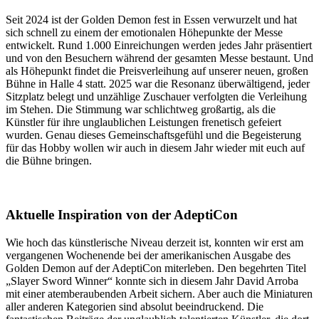
Seit 2024 ist der Golden Demon fest in Essen verwurzelt und hat
sich schnell zu einem der emotionalen Höhepunkte der Messe
entwickelt. Rund 1.000 Einreichungen werden jedes Jahr präsentiert
und von den Besuchern während der gesamten Messe bestaunt. Und
als Höhepunkt findet die Preisverleihung auf unserer neuen, großen
Bühne in Halle 4 statt. 2025 war die Resonanz überwältigend, jeder
Sitzplatz belegt und unzählige Zuschauer verfolgten die Verleihung
im Stehen. Die Stimmung war schlichtweg großartig, als die
Künstler für ihre unglaublichen Leistungen frenetisch gefeiert
wurden. Genau dieses Gemeinschaftsgefühl und die Begeisterung
für das Hobby wollen wir auch in diesem Jahr wieder mit euch auf
die Bühne bringen.
Aktuelle Inspiration von der AdeptiCon
Wie hoch das künstlerische Niveau derzeit ist, konnten wir erst am
vergangenen Wochenende bei der amerikanischen Ausgabe des
Golden Demon auf der AdeptiCon miterleben. Den begehrten Titel
„Slayer Sword Winner“ konnte sich in diesem Jahr David Arroba
mit einer atemberaubenden Arbeit sichern. Aber auch die Miniaturen
aller anderen Kategorien sind absolut beeindruckend. Die