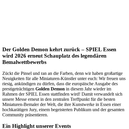
Der Golden Demon kehrt zurück – SPIEL Essen
wird 2026 erneut Schauplatz des legendären
Bemalwettbewerbs
Zückt die Pinsel und ran an die Farben, denn wir haben großartige
Neuigkeiten für alle Miniaturen-Künstler unter euch: Wir freuen uns
riesig, ankündigen zu dürfen, dass die europäische Ausgabe des
prestigeträchtigen
Golden Demon
in diesem Jahr wieder im
Rahmen der SPIEL Essen stattfinden wird! Damit verwandelt sich
unsere Messe erneut in den zentralen Treffpunkt für die besten
Miniaturen-Bemaler der Welt, die ihre Kunstwerke in Essen einer
hochkarätigen Jury, einem begeisterten Publikum und der gesamten
Community präsentieren.
Ein Highlight unserer Events