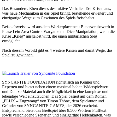
Das Besondere: Eben dieses destruktive Verhalten löst Krisen aus,
was neue Mechaniken in das Spiel bringt, bestehende erweitert und
einzigartige Wege zum Gewinnen des Spiels freischaltet.
Beispielsweise wird aus dem Workerplacement Bieterwettbewerb in
Phase I ein Area Control Wargame mit Dice Manipulation, wenn die
Krise „Krieg“ ausgelöst wird, die einen militärischen Sieg
ermöglicht.
Nach diesem Vorbild gibt es 4 weitere Krisen und damit Wege, das
Spiel zu gewinnen.
SYNCANITE FOUNDATION richtet sich an Kenner und
Experten und bietet neben einem maximal hohen Widerspielwert
und Deluxe Material auch die Möglichkeit in eine komplexe und
lebendige Welt einzutauchen: Das Spiel basiert auf dem Roman
„FLUX – Zugzwang“ von Timon Thöne, dem Spielautor und
Gründer von SYNCANITE GAMES, der 2026 erscheint.
Entsprechend bietet das Brettspiel über 8.500 Wörtern Flufftext
sowie verschiedene Szenarien und einzigartige Heldenkarten, was