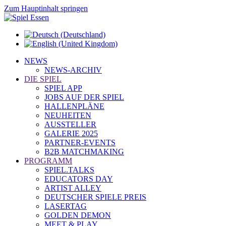
Zum Hauptinhalt springen
NEWS
NEWS-ARCHIV
DIE SPIEL
SPIEL APP
JOBS AUF DER SPIEL
HALLENPLÄNE
NEUHEITEN
AUSSTELLER
GALERIE 2025
PARTNER-EVENTS
B2B MATCHMAKING
PROGRAMM
SPIEL.TALKS
EDUCATORS DAY
ARTIST ALLEY
DEUTSCHER SPIELE PREIS
LASERTAG
GOLDEN DEMON
MEET & PLAY