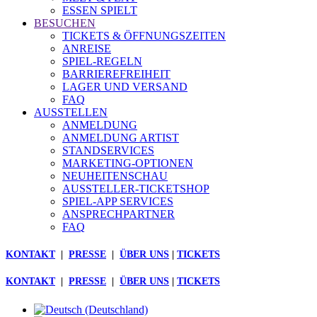
ESSEN SPIELT
BESUCHEN
TICKETS & ÖFFNUNGSZEITEN
ANREISE
SPIEL-REGELN
BARRIEREFREIHEIT
LAGER UND VERSAND
FAQ
AUSSTELLEN
ANMELDUNG
ANMELDUNG ARTIST
STANDSERVICES
MARKETING-OPTIONEN
NEUHEITENSCHAU
AUSSTELLER-TICKETSHOP
SPIEL-APP SERVICES
ANSPRECHPARTNER
FAQ
KONTAKT
|
PRESSE
|
ÜBER UNS
|
TICKETS
KONTAKT
|
PRESSE
|
ÜBER UNS
|
TICKETS