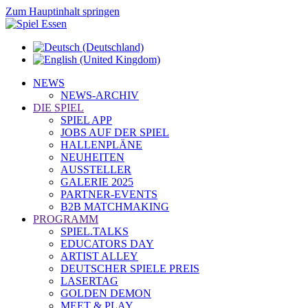
Zum Hauptinhalt springen
NEWS
NEWS-ARCHIV
DIE SPIEL
SPIEL APP
JOBS AUF DER SPIEL
HALLENPLÄNE
NEUHEITEN
AUSSTELLER
GALERIE 2025
PARTNER-EVENTS
B2B MATCHMAKING
PROGRAMM
SPIEL.TALKS
EDUCATORS DAY
ARTIST ALLEY
DEUTSCHER SPIELE PREIS
LASERTAG
GOLDEN DEMON
MEET & PLAY