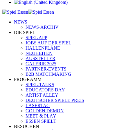
NEWS
NEWS-ARCHIV
DIE SPIEL
SPIEL APP
JOBS AUF DER SPIEL
HALLENPLÄNE
NEUHEITEN
AUSSTELLER
GALERIE 2025
PARTNER-EVENTS
B2B MATCHMAKING
PROGRAMM
SPIEL.TALKS
EDUCATORS DAY
ARTIST ALLEY
DEUTSCHER SPIELE PREIS
LASERTAG
GOLDEN DEMON
MEET & PLAY
ESSEN SPIELT
BESUCHEN